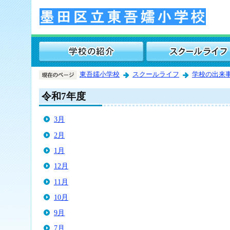
東吾嬬小学校
スクールライフ
学校の出来
令和7年度
3月
2月
1月
12月
11月
10月
9月
7月