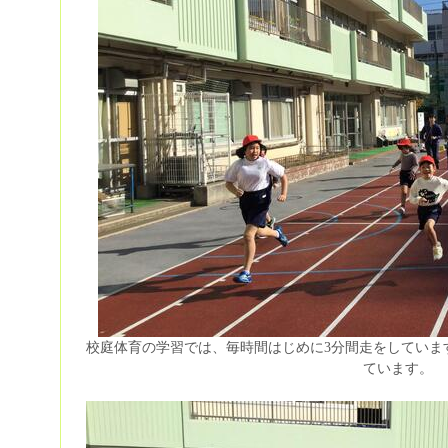
校庭体育の学習では、毎時間はじめに3分間走をしていま
ています。