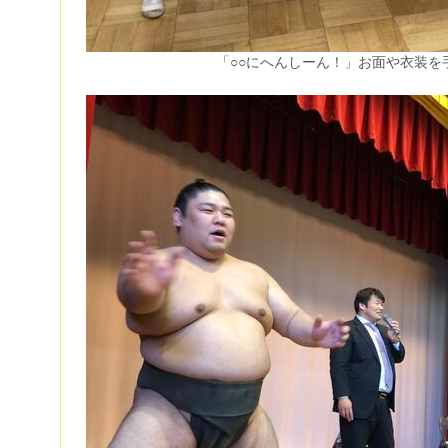
「○○にへんしーん！」お面や衣装を