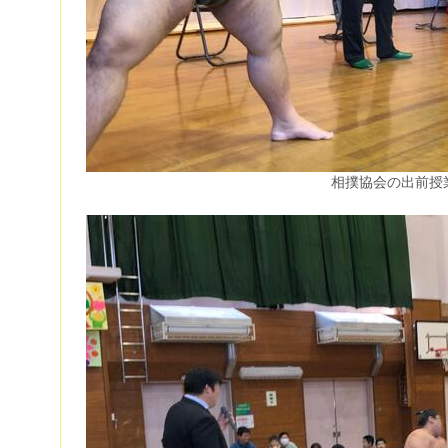
相撲協会の出前授