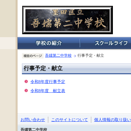
吾嬬第二中学校
行事予定・献立
行事予定・献立
令和8年度行事予定
令和8年度 献立表
お問い合わせ
このサイトについて
個人情報の取り扱い
吾嬬第二中学校