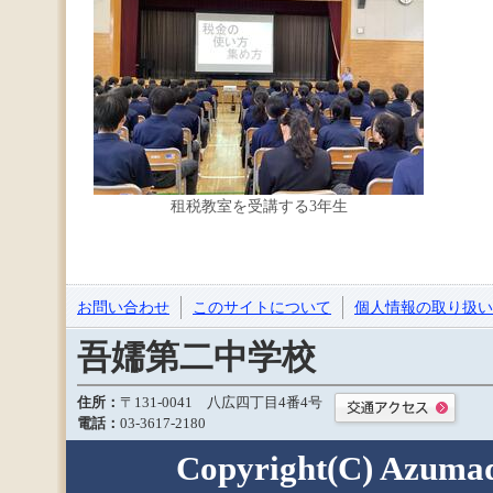
租税教室を受講する3年生
お問い合わせ
このサイトについて
個人情報の取り扱い
吾嬬第二中学校
住所：
〒131-0041 八広四丁目4番4号
電話：
03-3617-2180
Copyright(C) Azumada