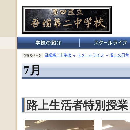
吾嬬第二中学校
スクールライフ
吾二の日常
7月
路上生活者特別授業