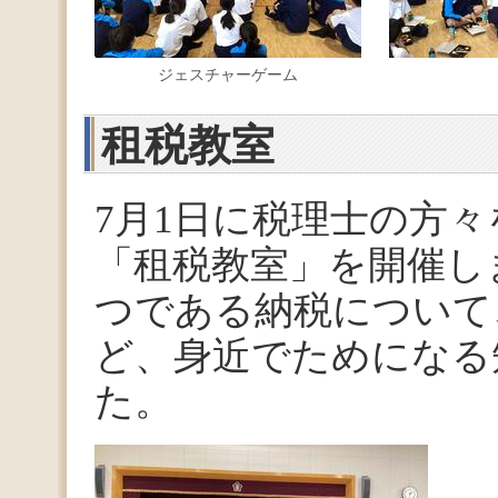
ジェスチャーゲーム
租税教室
7月1日に税理士の方
「租税教室」を開催し
つである納税について
ど、身近でためになる
た。