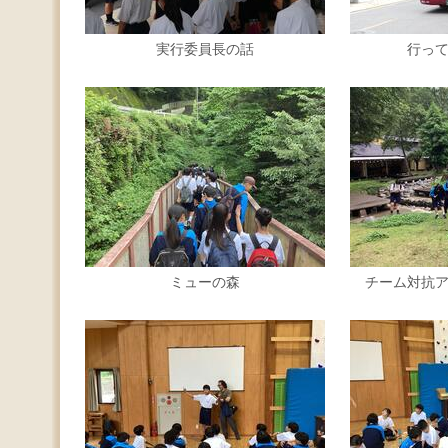
実行委員長の話
行っ
ミューの森
チーム対抗