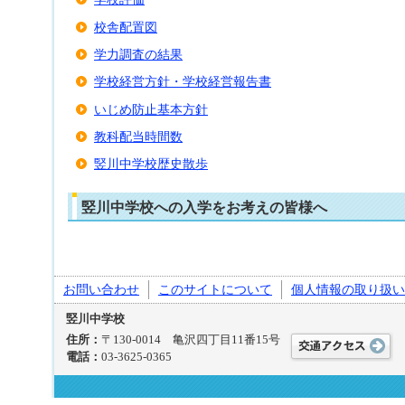
校舎配置図
学力調査の結果
学校経営方針・学校経営報告書
いじめ防止基本方針
教科配当時間数
竪川中学校歴史散歩
竪川中学校への入学をお考えの皆様へ
お問い合わせ
このサイトについて
個人情報の取り扱い
竪川中学校
住所：
〒130-0014 亀沢四丁目11番15号
電話：
03-3625-0365