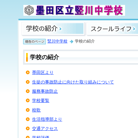
竪川中学校
学校の紹介
学校の紹介
墨田区より
生徒の事故防止に向けた取り組みについて
服務事故防止
学校要覧
校歌
生活指導部より
交通アクセス
学校評価