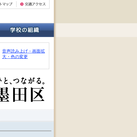
音声読み上げ・画面拡
大・色の変更