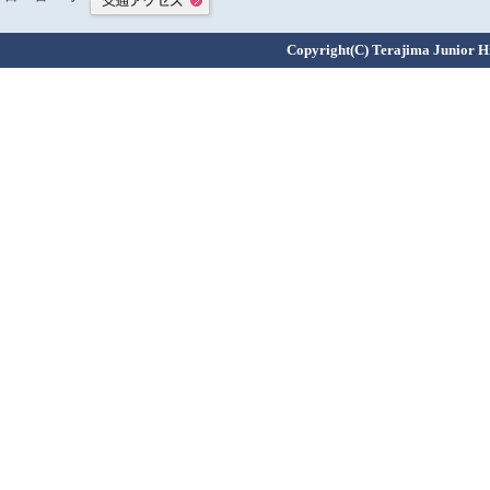
Copyright(C) Terajima Junior Hig