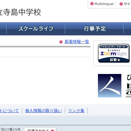
新着情報一覧
。
トについて
個人情報の取り扱い
リンク集
丁目17番15号