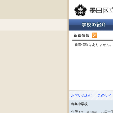
新着情報はありません
お問い合わせ
このサイ
寺島中学校
住所：
〒131-0041 八広一