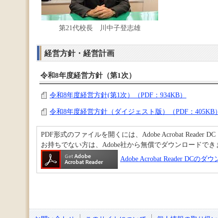
第21代校長 川中子登志雄
経営方針・経営計画
令和8年度経営方針（第1次）
令和8年度経営方針(第1次）（PDF：934KB）
令和8年度経営方針（ダイジェスト版）（PDF：405KB
PDF形式のファイルを開くには、Adobe Acrobat Reader D
お持ちでない方は、Adobe社から無償でダウンロードでき
Adobe Acrobat Reader DC