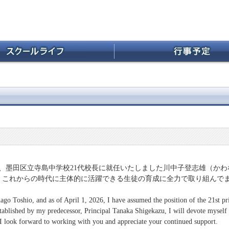
！
日、墨田区立寺島中学校21代校長に就任いたしました川中子登志雄（か
、これからの時代に主体的に活躍できる生徒の育成に全力で取り組んで
o Toshio, and as of April 1, 2026, I have assumed the position of the 21st pr
stablished by my predecessor, Principal Tanaka Shigekazu, I will devote myself f
 I look forward to working with you and appreciate your continued support.