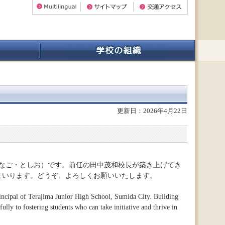
更新日：2026年4月22日
わなご・としお）です。前任の田中茂和校長が築き上げてき
まいります。どうぞ、よろしくお願いいたします。
incipal of Terajima Junior High School, Sumida City. Building
ully to fostering students who can take initiative and thrive in