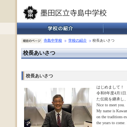
寺島中学校
学校の紹介
校長あいさつ
校長あいさつ
校長あいさつ
はじめまして
令和8年度4月1
た伝統を継承し
Nice to meet you.
My name is Kawanag
on the traditions e
the years to come.