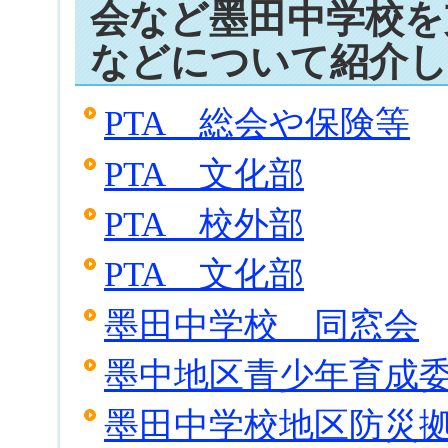
会など墨田中学校を
などについて紹介
PTA 総会や保険等
PTA 文化部
PTA 校外部
PTA 文化部
墨田中学校 同窓会
墨中地区青少年育成
墨田中学校地区防災