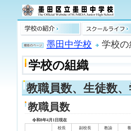
墨田中学校
学校の
学校の組織
教職員数、生徒数、
教職員数
令和8年4月1日現在
校長
副校長
教諭