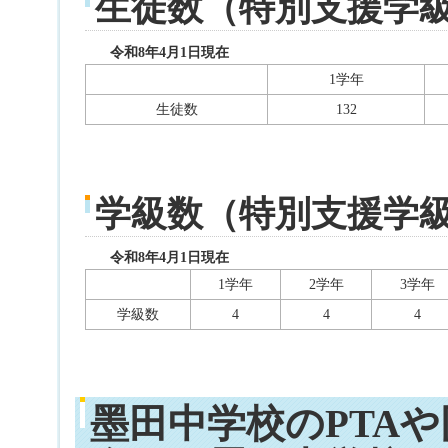
生徒数（特別支援学
令和8年4月1日現在
1学年
生徒数
132
学級数（特別支援学
令和8年4月1日現在
1学年
2学年
3学年
学級数
4
4
4
墨田中学校のPTA