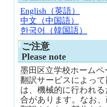
English（英語）
中文（中国語）
한국어（韓国語）
ご注意
Please note
墨田区立学校ホームペー
翻訳サービスによって
は、機械的に行われる
合があります。なお、