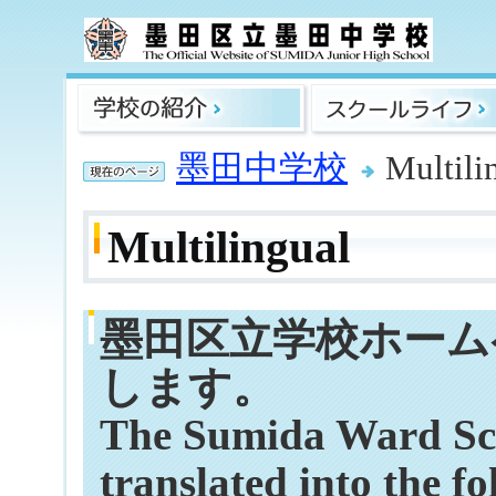
墨田中学校
Multili
Multilingual
墨田区立学校ホーム
します。
The Sumida Ward Sc
translated into the f