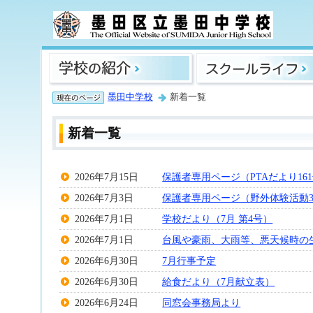
墨田中学校
新着一覧
新着一覧
2026年7月15日
保護者専用ページ（PTAだより16
2026年7月3日
保護者専用ページ（野外体験活動
2026年7月1日
学校だより（7月 第4号）
2026年7月1日
台風や豪雨、大雨等、悪天候時の
2026年6月30日
7月行事予定
2026年6月30日
給食だより（7月献立表）
2026年6月24日
同窓会事務局より