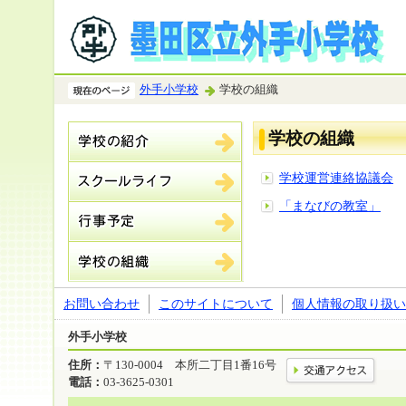
外手小学校
学校の組織
学校の組織
学校運営連絡協議会
「まなびの教室」
お問い合わせ
このサイトについて
個人情報の取り扱い
外手小学校
住所：
〒130-0004 本所二丁目1番16号
電話：
03-3625-0301