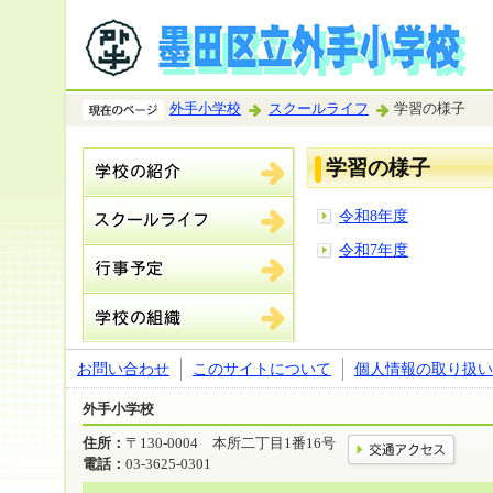
外手小学校
スクールライフ
学習の様子
学習の様子
令和8年度
令和7年度
お問い合わせ
このサイトについて
個人情報の取り扱い
外手小学校
住所：
〒130-0004 本所二丁目1番16号
電話：
03-3625-0301