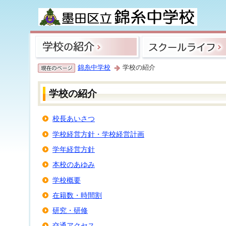
錦糸中学校
学校の紹介
学校の紹介
校長あいさつ
学校経営方針・学校経営計画
学年経営方針
本校のあゆみ
学校概要
在籍数・時間割
研究・研修
交通アクセス