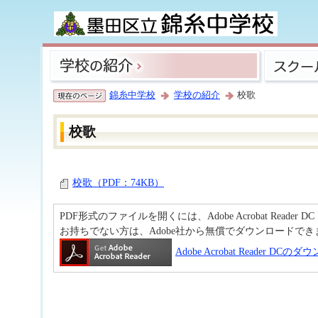
錦糸中学校
学校の紹介
校歌
校歌
校歌（PDF：74KB）
PDF形式のファイルを開くには、Adobe Acrobat Reader D
お持ちでない方は、Adobe社から無償でダウンロードでき
Adobe Acrobat Reader DC