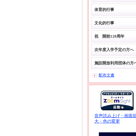
体育的行事
文化的行事
祝 開校120周年
次年度入学予定の方へ
施設開放利用団体の方
配布文書
音声読み上げ・画面
大・色の変更