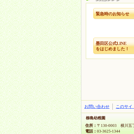
緊急時のお知らせ
墨田区公式LI
をはじめました！
お問い合わせ
このサイ
柳島幼稚園
住所：
〒130-0003 横川
電話：
03-3625-1344