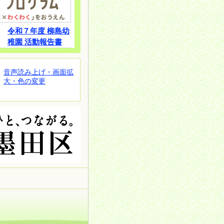
令和７年度 柳島幼
稚園 活動報告書
音声読み上げ・画面拡
大・色の変更