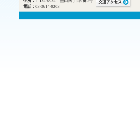
住所：
〒131-0031 墨田四丁目6番5号
電話：
03-3614-0203