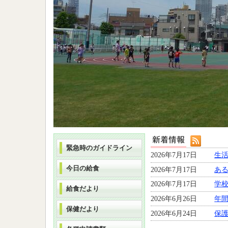
緊急時のガイドライン
2026年7月17日
生
今日の給食
2026年7月17日
あ
2026年7月17日
学
給食だより
2026年6月26日
年間
保健だより
2026年6月24日
保