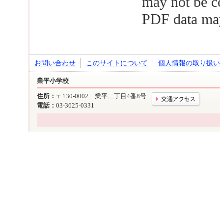
may not be c
PDF data may
お問い合わせ
このサイトについて
個人情報の取り扱い
業平小学校
住所：
〒130-0002 業平二丁目4番8号
電話：
03-3625-0331