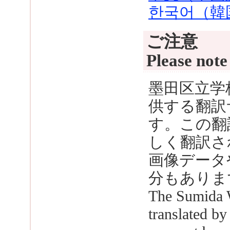
한국어（韓
ご注意
Please note
墨田区立学校
供する翻訳
す。この翻
しく翻訳さ
画像データ
分もありま
The Sumida 
translated by