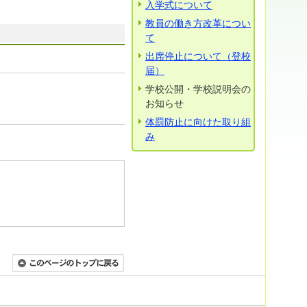
入学式について
教員の働き方改革につい
て
出席停止について（登校
届）
学校公開・学校説明会の
お知らせ
体罰防止に向けた取り組
み