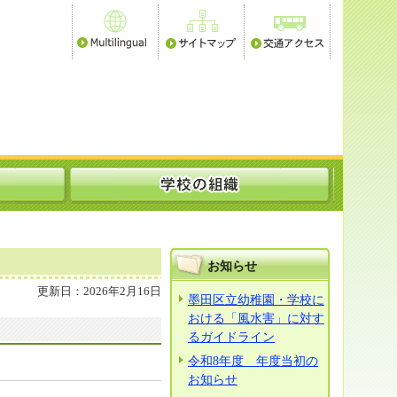
お知らせ
更新日：2026年2月16日
墨田区立幼稚園・学校に
おける「風水害」に対す
るガイドライン
令和8年度 年度当初の
お知らせ