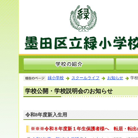
緑小学校
スクールライフ
お知らせ
学校
学校公開・学校説明会のお知らせ
令和8年度新入生用
※※※令和８年度新１年生保護者様へ 転居・転出