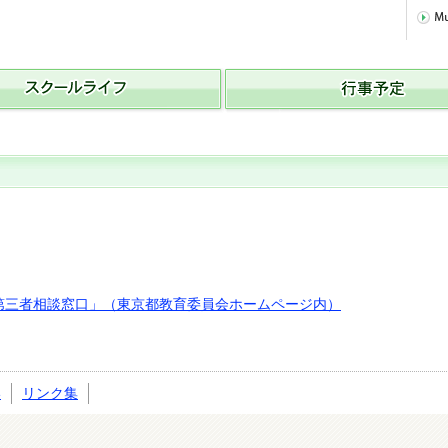
第三者相談窓口」（東京都教育委員会ホームページ内）
い
リンク集