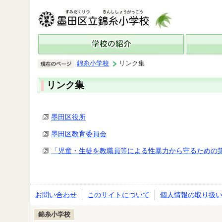
錦糸小学校
リンク集
リンク集
墨田区役所
墨田区教育委員会
「児童・生徒を教職員等による性暴力から守るための
お問い合わせ
このサイトについて
個人情報の取り扱
錦糸小学校