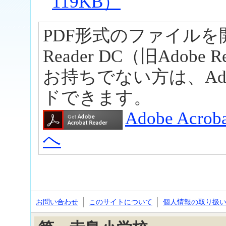
119KB）
PDF形式のファイルを開くに
Reader DC（旧Adob
お持ちでない方は、Ad
ドできます。
Adobe Acr
へ
お問い合わせ
このサイトについて
個人情報の取り扱