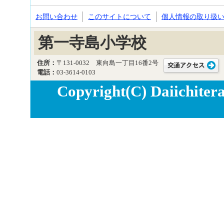
お問い合わせ
このサイトについて
個人情報の取り扱
第一寺島小学校
住所：
〒131-0032 東向島一丁目16番2号
電話：
03-3614-0103
Copyright(C) Daiichitera