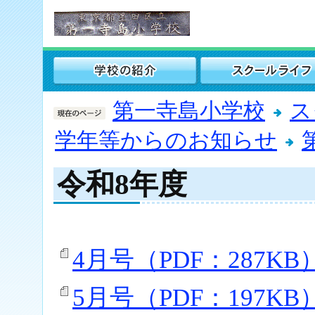
第一寺島小学校
ス
学年等からのお知らせ
令和8年度
4月号（PDF：287KB
5月号（PDF：197KB