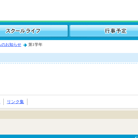
らのお知らせ
第1学年
い
リンク集