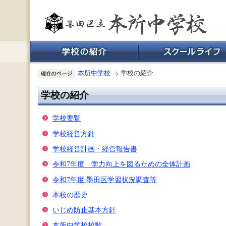
本所中学校
学校の紹介
学校の紹介
学校要覧
学校経営方針
学校経営計画・経営報告書
令和7年度 学力向上を図るための全体計画
令和7年度 墨田区学習状況調査等
本校の歴史
いじめ防止基本方針
本所中学校校歌