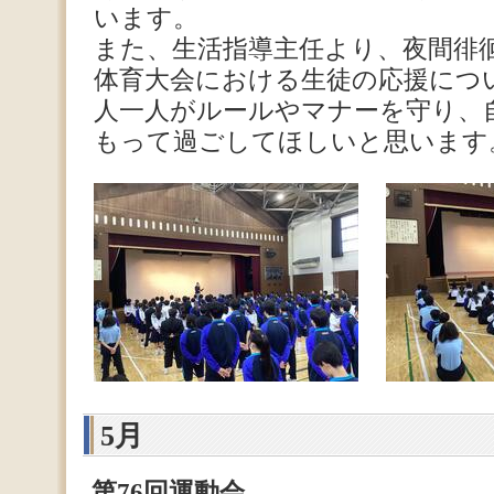
います。
また、生活指導主任より、夜間徘
体育大会における生徒の応援につ
人一人がルールやマナーを守り、
もって過ごしてほしいと思います
5月
第76回運動会