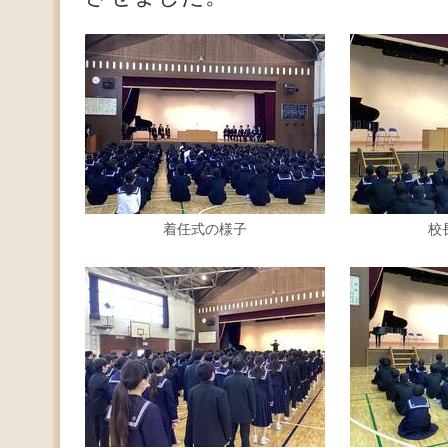
着任式の様子
校