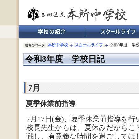
本所中学校
スクールライフ
令和8年度 学
令和8年度 学校日記
7月
夏季休業前指導
7月17日(金)、夏季休業前指導を
校長先生からは、夏休みだからこ
戦し、有意義な時間を過ごしてほ