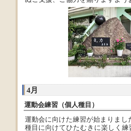
4月
運動会練習（個人種目）
運動会に向けた練習が始まりまし
種目に向けてひたむきに楽しく練