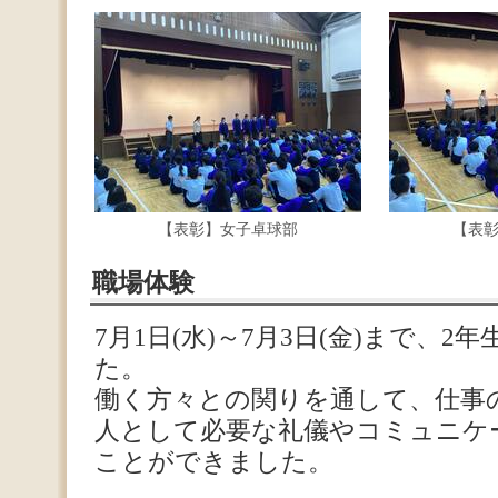
【表彰】女子卓球部
【表
職場体験
7月1日(水)～7月3日(金)まで、
た。
働く方々との関りを通して、仕事
人として必要な礼儀やコミュニケ
ことができました。