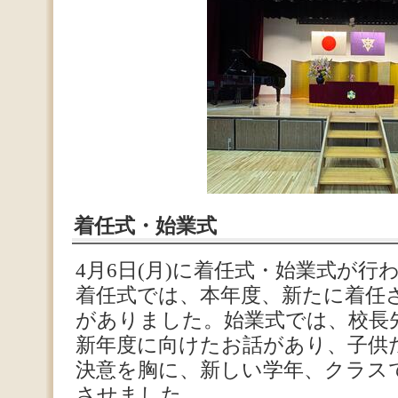
着任式・始業式
4月6日(月)に着任式・始業式が行
着任式では、本年度、新たに着任
がありました。始業式では、校長
新年度に向けたお話があり、子供
決意を胸に、新しい学年、クラス
させました。