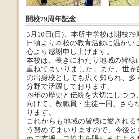
開校79周年記念
5月10日(日)、本所中学校は開校7
日頃より本校の教育活動に温かい
心より感謝申し上げます。
本校は、長きにわたり地域の皆様
重ねてまいりました。また、世界
の出身校としても広く知られ、多
分野で活躍しております。
79年の歴史と伝統を大切にしつつ
向けて、教職員・生徒一同、さら
ります。
これからも地域の皆様に愛される
う努めてまいりますので、今後と
ぬご支援、ご協力を賜りますよう