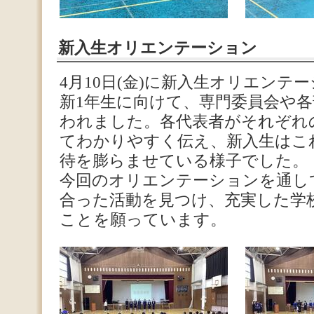
新入生オリエンテーション
4月10日(金)に新入生オリエンテ
新1年生に向けて、専門委員会や
われました。各代表者がそれぞれ
てわかりやすく伝え、新入生はこ
待を膨らませている様子でした。
今回のオリエンテーションを通し
合った活動を見つけ、充実した学
ことを願っています。