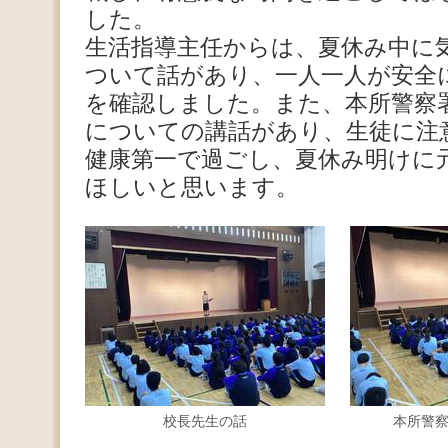
した。
生活指導主任からは、夏休み中に
ついて話があり、一人一人が安全
を確認しました。また、本所警察
についての講話があり、生徒に注
健康第一で過ごし、夏休み明けに
ほしいと思います。
校長先生の話
本所警