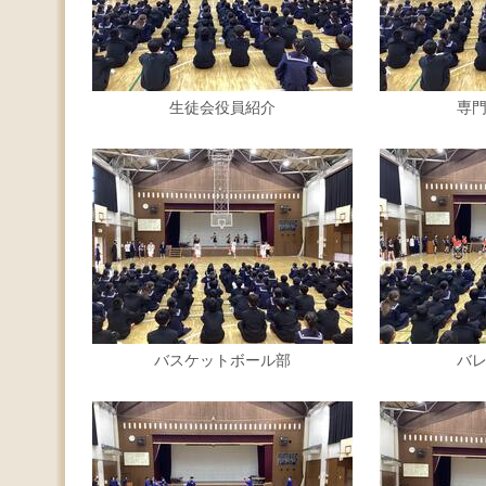
生徒会役員紹介
専
バスケットボール部
バ