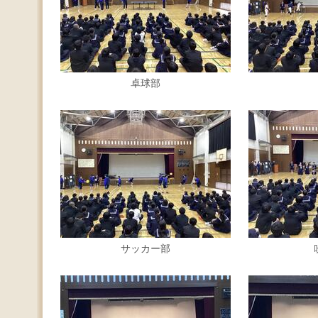
卓球部
サッカー部