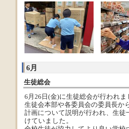
6月
生徒総会
6月26日(金)に生徒総会が行われ
生徒会本部や各委員会の委員長か
計画について説明が行われ、生徒
けていました。
全校生徒が協力してより良い学校