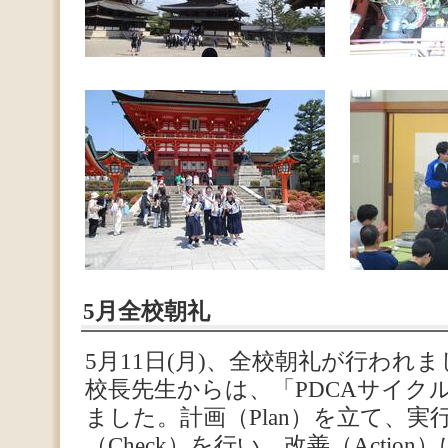
5月全校朝礼
5月11日(月)、全校朝礼が行われ
校長先生からは、「PDCAサイク
ました。計画（Plan）を立て、実
（Check）を行い、改善（Acti