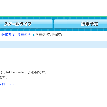
令和7年度 学校便り
学校便り7月号(R7)
C（旧Adobe Reader）が必要です。
ます。
のダウンロードへ