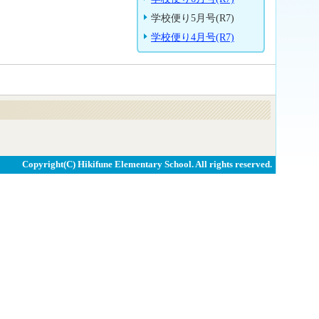
学校便り5月号(R7)
学校便り4月号(R7)
Copyright(C) Hikifune Elementary School. All rights reserved.