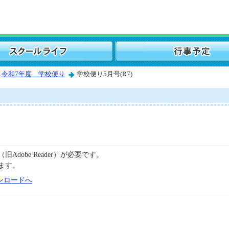
令和7年度 学校便り
学校便り5月号(R7)
C（旧Adobe Reader）が必要です。
ます。
のダウンロードへ