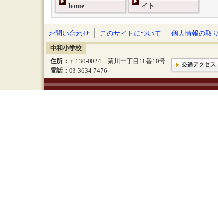
home
イト
お問い合わせ
このサイトについて
個人情報の取
中和小学校
住所：
〒130-0024 菊川一丁目18番10号
電話：
03-3634-7476