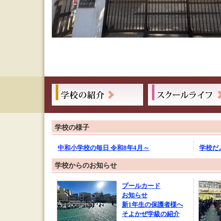
学校の様子
中和小学校の毎日 令和8年4月～
学校だ
学校からのお知らせ
プールカード
お知らせ
新1年生の保護者様へ
そよかぜ学級の紹介