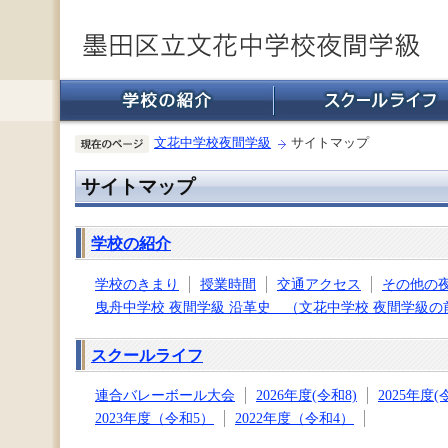
文花中学校夜間学級
サイトマップ
サイトマップ
学校の紹介
学校のきまり
授業時間
交通アクセス
その他の
曳舟中学校 夜間学級 沿革史 （文花中学校 夜間学級の
スクールライフ
連合バレーボール大会
2026年度(令和8)
2025年度(
2023年度（令和5）
2022年度（令和4）