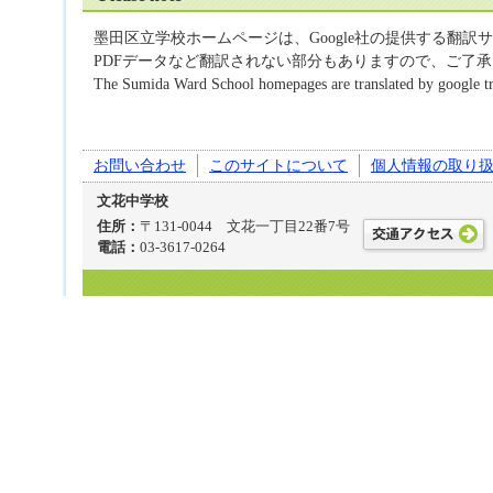
墨田区立学校ホームページは、Google社の提供する
PDFデータなど翻訳されない部分もありますので、ご了
The Sumida Ward School homepages are translated by google tra
お問い合わせ
このサイトについて
個人情報の取り
文花中学校
住所：
〒131-0044 文花一丁目22番7号
電話：
03-3617-0264