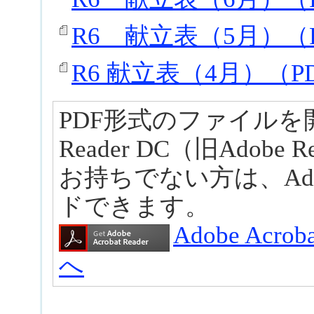
R6 献立表（5月）（P
R6 献立表（4月）（PD
PDF形式のファイルを開くに
Reader DC（旧Adobe
お持ちでない方は、Ad
ドできます。
Adobe Acr
へ