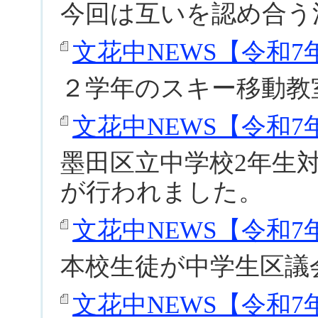
今回は互いを認め合う
文花中NEWS【令和7年度
２学年のスキー移動教
文花中NEWS【令和7年度
墨田区立中学校2年生
が行われました。
文花中NEWS【令和7年度
本校生徒が中学生区議
文花中NEWS【令和7年度