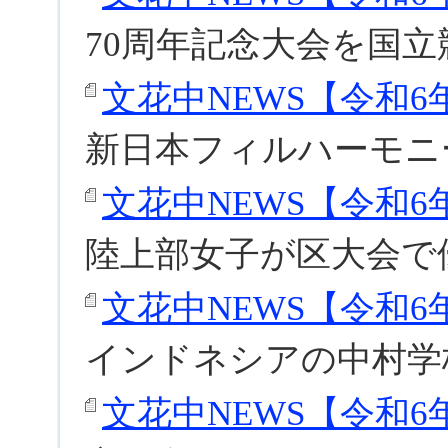
70周年記念大会を国
文花中NEWS【令和6年度
新日本フィルハーモニ
文花中NEWS【令和6年度
陸上部女子が区大会で
文花中NEWS【令和6年度
インドネシアの中村学
文花中NEWS【令和6年度