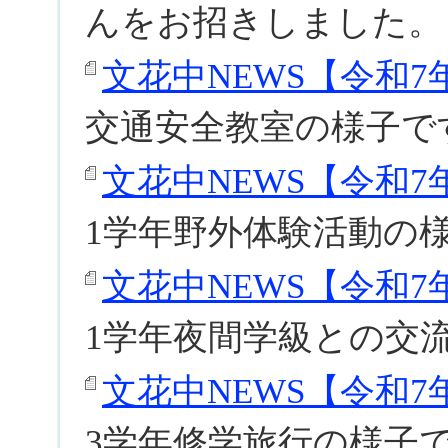
んをお招きしました。
文花中NEWS【令和7年度
交通安全教室の様子で
文花中NEWS【令和7年度
1学年野外体験活動の
文花中NEWS【令和7年度
1学年夜間学級との交
文花中NEWS【令和7年度
3学年修学旅行の様子