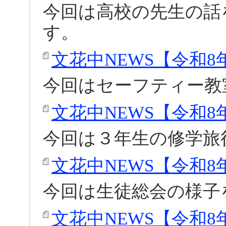
今回は高校の先生の話
す。
文花中NEWS【令和8年度
今回はセーフティー教
文花中NEWS【令和8年度
今回は３年生の修学旅
文花中NEWS【令和8年度
今回は生徒総会の様子
文花中NEWS【令和8年度