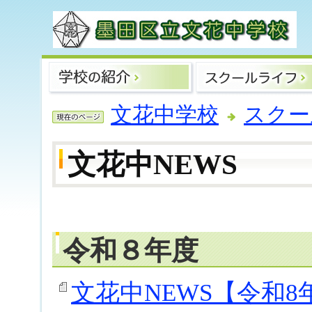
文花中学校
スクー
文花中NEWS
令和８年度
文花中NEWS【令和8年度