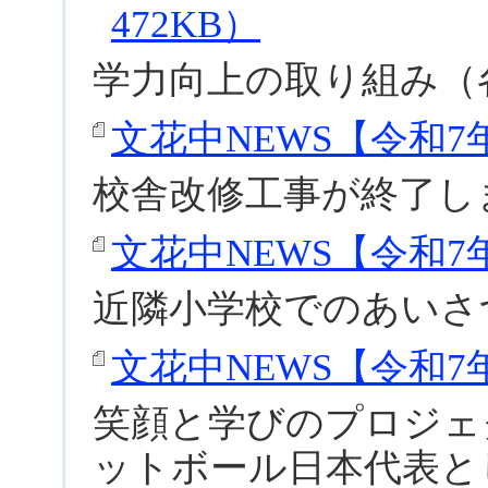
472KB）
学力向上の取り組み（
文花中NEWS【令和7年度
校舎改修工事が終了し
文花中NEWS【令和7年度
近隣小学校でのあいさ
文花中NEWS【令和7年度
笑顔と学びのプロジェ
ットボール日本代表と