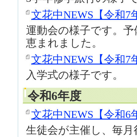
文花中NEWS【令和7年度
運動会の様子です。予
恵まれました。
文花中NEWS【令和7年度
入学式の様子です。
令和6年度
文花中NEWS【令和6年度
生徒会が主催し、毎月