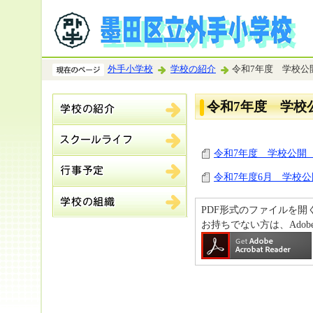
外手小学校
学校の紹介
令和7年度 学校公
令和7年度 学校
令和7年度 学校公開（
令和7年度6月 学校公開
PDF形式のファイルを開くには、
お持ちでない方は、Ado