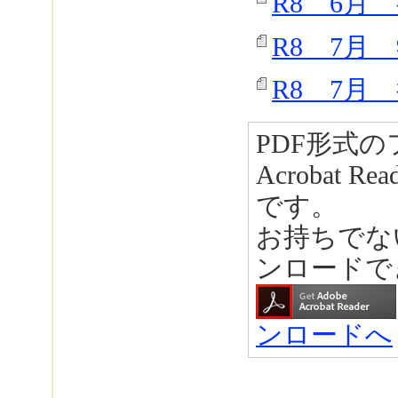
R8 6月 
R8 7月
R8 7月 
PDF形式の
Acrobat R
です。
お持ちでな
ンロードで
ンロードへ