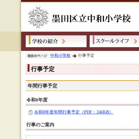
中和小学校
行事予定
行事予定
年間行事予定
令和8年度
令和8年度年間行事予定（PDF：246KB）
行事のご案内