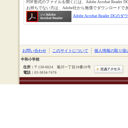
PDF形式のファイルを開くには、Adobe Acrobat Reader 
お持ちでない方は、Adobe社から無償でダウンロードで
Adobe Acrobat Reader D
お問い合わせ
このサイトについて
個人情報の取り扱
中和小学校
住所：
〒130-0024 菊川一丁目18番10号
電話：
03-3634-7476