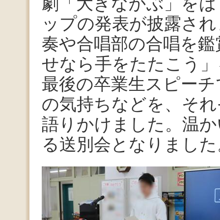
劇「大きなかぶ」をは
ップの発表が披露され
奏や合唱部の合唱を鑑
せなら手をたたこう」
最後の卒業生スピーチ
の気持ちなどを、それ
語りかけました。温か
る送別会となりました