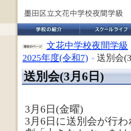
文花中学校夜間学級
2025年度(令和7)
送別会(3
送別会(3月6日)
3月6日(金曜)
3月6日に送別会が行