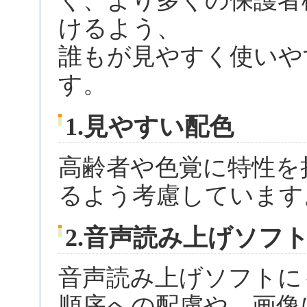
く、より多くの保護者
けるよう、
誰もが見やすく使いや
す。
1.見やすい配色
高齢者や色覚に特性を
るよう考慮しています
2.音声読み上げソフ
音声読み上げソフトに
順序への配慮や、画像