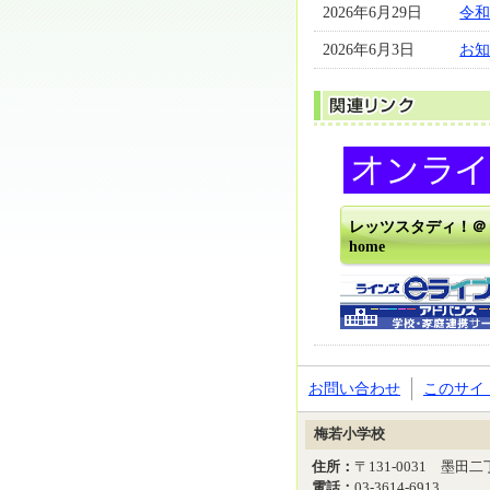
2026年6月29日
令和
2026年6月3日
お
レッツスタディ！＠
home
お問い合わせ
このサイ
梅若小学校
住所：
〒131-0031 墨田
電話：
03-3614-6913