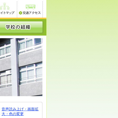
音声読み上げ・画面拡
大・色の変更