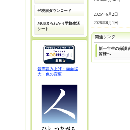
登校届ダウンロード
2026年6月2日
2026年6月1日
MGSまるわかり学校生活
シート
新一年生の保護
皆様へ
音声読み上げ・画面拡
大・色の変更