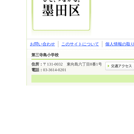
お問い合わせ
このサイトについて
個人情報の取
第三寺島小学校
住所：
〒131-0032 東向島六丁目8番1号
電話：
03-3614-0201