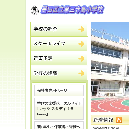
保護者専用ページ
学びの支援ポータルサイト
｢レッツ スタディ！＠
home｣
新1年生の保護者の皆様へ
2026年7月30日