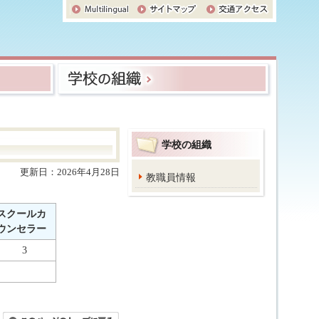
学校の組織
更新日：2026年4月28日
教職員情報
スクールカ
ウンセラー
3