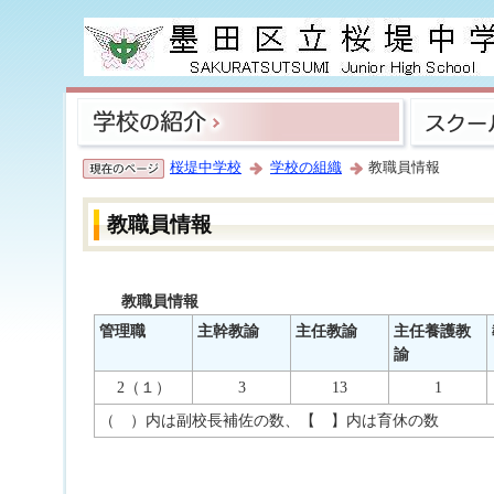
桜堤中学校
学校の組織
教職員情報
教職員情報
教職員情報
管理職
主幹教諭
主任教諭
主任養護教
諭
2（１）
3
13
1
（ ）内は副校長補佐の数、【 】内は育休の数