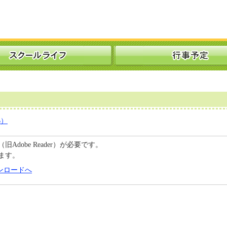
り
B）
C（旧Adobe Reader）が必要です。
ます。
のダウンロードへ