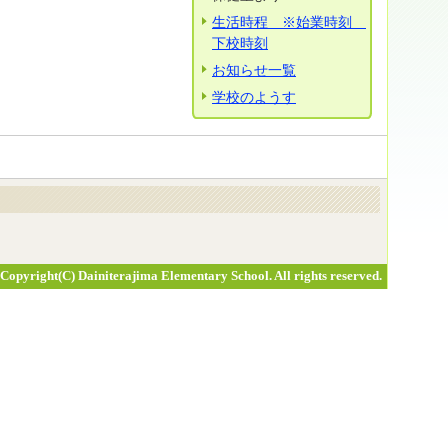
生活時程 ※始業時刻
下校時刻
お知らせ一覧
学校のようす
Copyright(C) Dainiterajima Elementary School. All rights reserved.