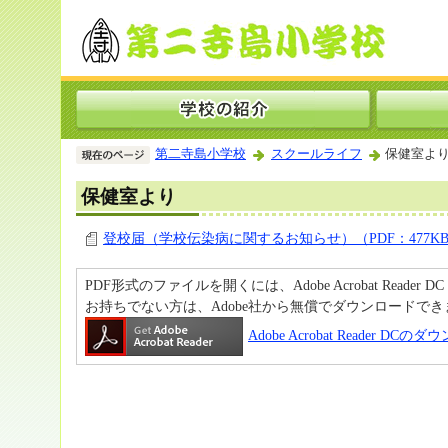
第二寺島小学校
スクールライフ
保健室よ
保健室より
登校届（学校伝染病に関するお知らせ）（PDF：477K
PDF形式のファイルを開くには、Adobe Acrobat Reader D
お持ちでない方は、Adobe社から無償でダウンロードでき
Adobe Acrobat Reader DC