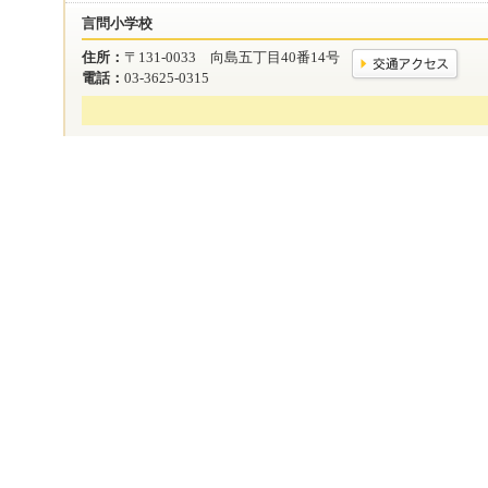
言問小学校
住所：
〒131-0033 向島五丁目40番14号
電話：
03-3625-0315