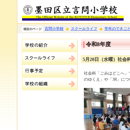
言問小学校
スクールライフ
学年のできご
令和8年度
5月20日（水曜）社会
社会科「ごみはどこへ」
のゆくえ」や「3R」に