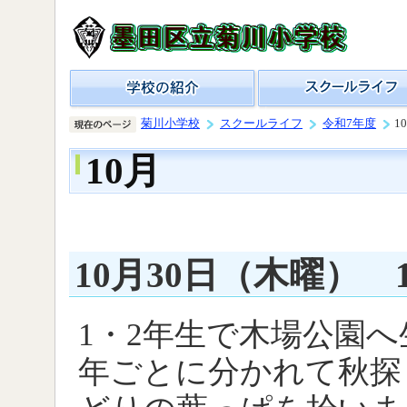
菊川小学校
スクールライフ
令和7年度
1
10月
10月30日（木曜）
1・2年生で木場公園
年ごとに分かれて秋探