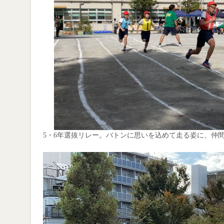
5・6年選抜リレー。バトンに思いを込めて走る姿に、仲