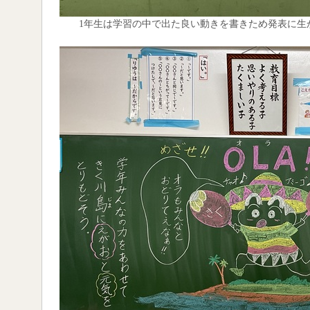
1年生は学習の中で出た良い動きを書きため発表に生