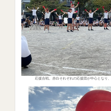
応援合戦。赤白それぞれの応援団が中心となり