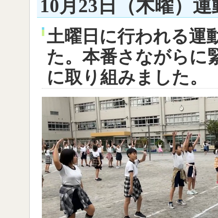
10月23日（木曜）
土曜日に行われる運
た。本番さながらに
に取り組みました。