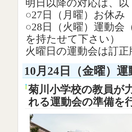
明日以降の対応は、以
○27日（月曜）お休み
○28日（火曜）運動会
を持たせて下さい）
火曜日の運動会は訂正
10月24日（金曜）
菊川小学校の教員が
れる運動会の準備を