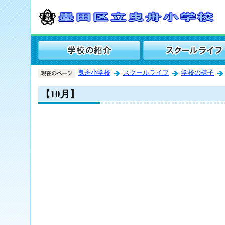
曳舟小学校
スクールライフ
学校の様子
【10月】