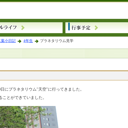
二葉小日記
4年生
プラネタリウム見学
29日にプラネタリウム"天空"に行ってきました。
ることができていました。