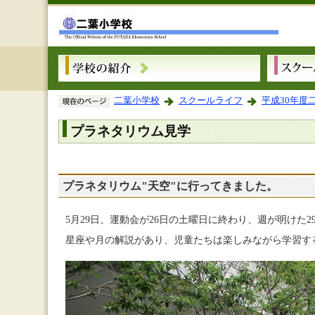
二葉小学校
スクールライフ
平成30年度
プラネタリウム見学
プラネタリウム"天空"に行ってきました。
5月29日、運動会が26日の土曜日に終わり、週が明けた
星座や月の解説があり、児童たちは楽しみながら学習す