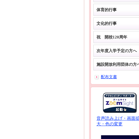
体育的行事
文化的行事
祝 開校120周年
次年度入学予定の方へ
施設開放利用団体の方
配布文書
音声読み上げ・画面
大・色の変更