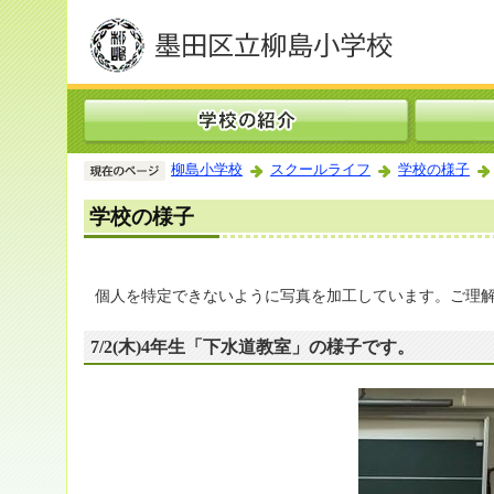
柳島小学校
スクールライフ
学校の様子
学校の様子
個人を特定できないように写真を加工しています。ご理
7/2(木)4年生「下水道教室」の様子です。