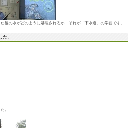
した後の水がどのように処理されるか…それが「下水道」の学習です。
ました。
した。