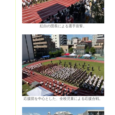
紅白の団長による選手宣誓。
応援団を中心とした、全校児童による応援合戦。