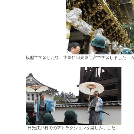
模型で学習した後、実際に日光東照宮で学習しました。
日光江戸村でのアトラクションを楽しみました。