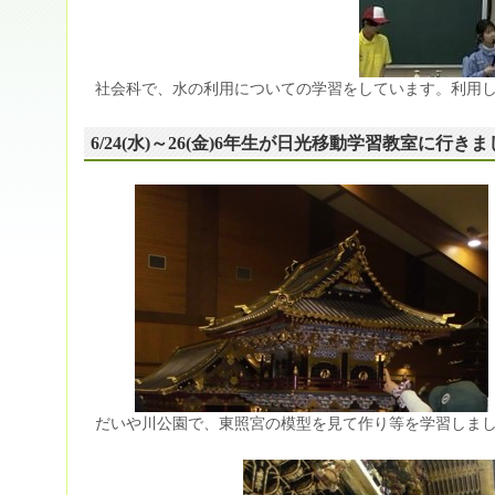
社会科で、水の利用についての学習をしています。利用
6/24(水)～26(金)6年生が日光移動学習教室に行き
だいや川公園で、東照宮の模型を見て作り等を学習しま