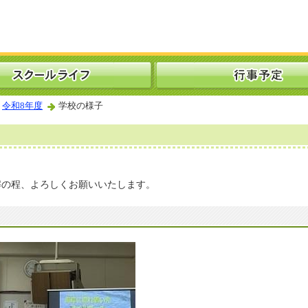
令和8年度
学校の様子
解の程、よろしくお願いいたします。