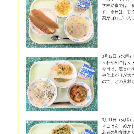
学校給食では、
す。今日は、甘
菜がゴロゴロ入
3月12日（水曜
＜わかめごはん
今日は、定番の
や仕上がりが大
ので、どの具材
3月11日（火曜
＜ごはん・めか
若者の和食離れ