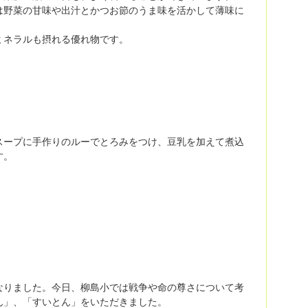
は野菜の甘味や出汁とかつお節のうま味を活かして薄味に
ミネラルも摂れる優れ物です。
スープに手作りのルーでとろみをつけ、豆乳を加えて煮込
す。
牲になりました。今日、柳島小では戦争や命の尊さについて考
ん」、「すいとん」をいただきました。