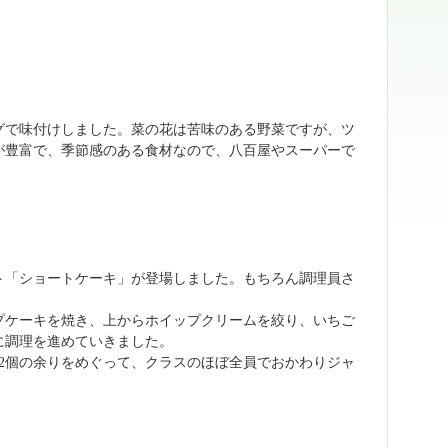
グで味付けしました。菜の花は苦味のある野菜ですが、ツ
が豊富で、季節感のある食材なので、八百屋やスーパーで
。
スト「ショートケーキ」が登場しました。もちろん調理員さ
プケーキを焼き、上からホイップクリームを絞り、いちご
に調理を進めていきました。
2個の余りをめぐって、クラスのほぼ全員でおかわりジャ