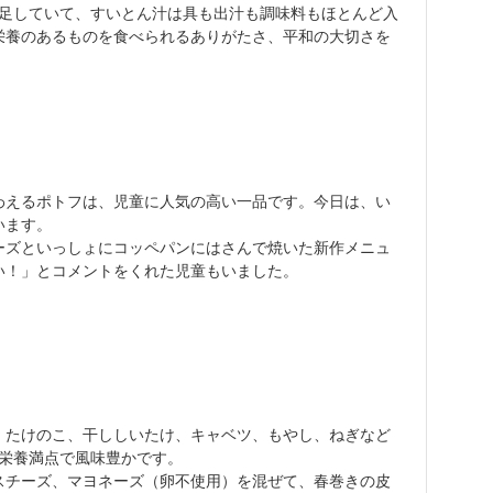
不足していて、すいとん汁は具も出汁も調味料もほとんど入
栄養のあるものを食べられるありがたさ、平和の大切さを
わえるポトフは、児童に人気の高い一品です。今日は、い
います。
ーズといっしょにコッペパンにはさんで焼いた新作メニュ
い！」とコメントをくれた児童もいました。
、たけのこ、干ししいたけ、キャベツ、もやし、ねぎなど
栄養満点で風味豊かです。
スチーズ、マヨネーズ（卵不使用）を混ぜて、春巻きの皮