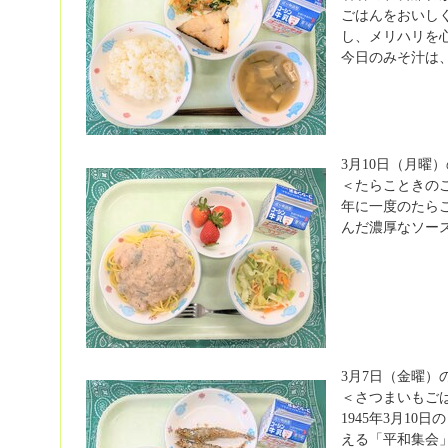
ごはんをおいし
し、メリハリを
今日のみそ汁は
3月10日（月曜
＜たらこときの
年に一度のたら
んだ濃厚なソー
3月7日（金曜）
＜さつまいもご
1945年3月1
える「平和集会