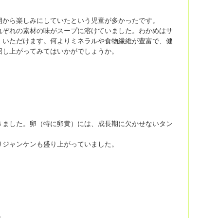
朝から楽しみにしていたという児童が多かったです。
れぞれの素材の味がスープに溶けていました。わかめはサ
くいただけます。何よりミネラルや食物繊維が豊富で、健
召し上がってみてはいかがでしょうか。
きました。卵（特に卵黄）には、成長期に欠かせないタン
りジャンケンも盛り上がっていました。
＞