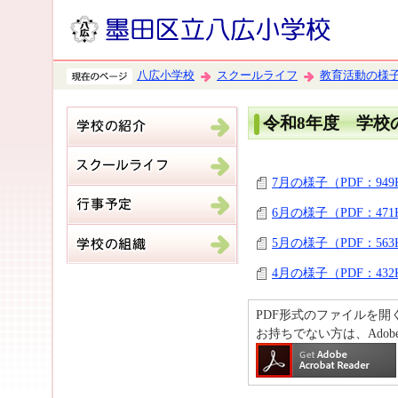
八広小学校
スクールライフ
教育活動の様
令和8年度 学校
7月の様子（PDF：949
6月の様子（PDF：471
5月の様子（PDF：563
4月の様子（PDF：432
PDF形式のファイルを開くには、
お持ちでない方は、Ado